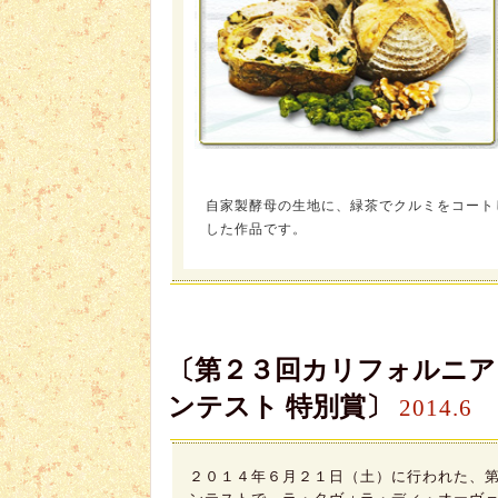
自家製酵母の生地に、緑茶でクルミをコート
した作品です。
〔第２３回カリフォルニア
ンテスト 特別賞〕
2014.6
２０１４年６月２１日（土）に行われた、