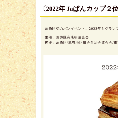
〔2022年 Jaぱんカップ２
葛飾区初のパンイベント。2022年もグラン
主催：葛飾区商店街連合会
後援：葛飾区/亀有地区町会自治会連合会/