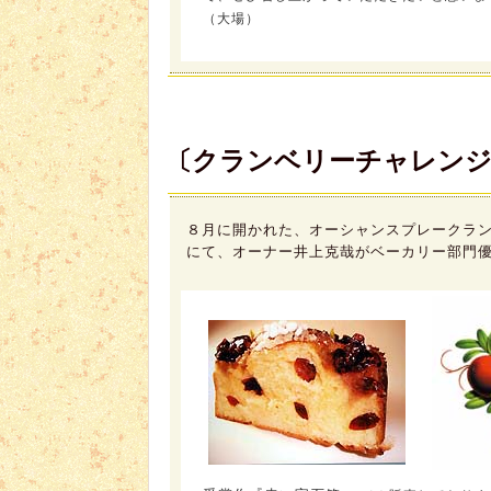
（大場）
〔クランベリーチャレンジ
８月に開かれた、オーシャンスプレークラ
にて、オーナー井上克哉がベーカリー部門