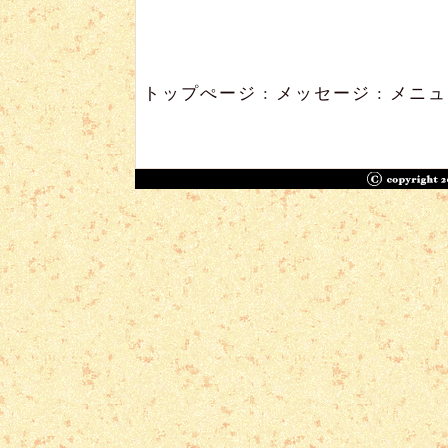
トップぺージ
:
メッセージ
:
メニ