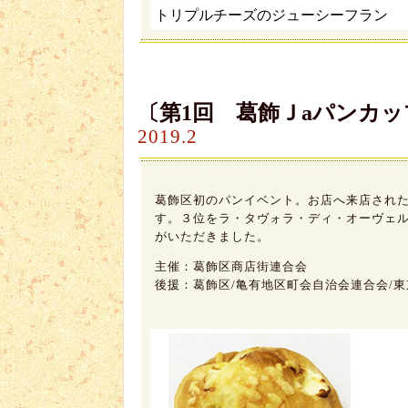
トリプルチーズのジューシーフラン
〔第1回 葛飾Ｊaパンカ
2019.2
葛飾区初のパンイベント。お店へ来店され
す。３位をラ・タヴォラ・ディ・オーヴェ
がいただきました。
主催：葛飾区商店街連合会
後援：葛飾区/亀有地区町会自治会連合会/