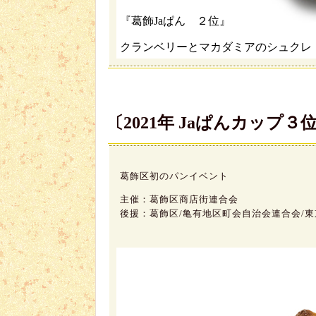
『葛飾Jaぱん ２位』
クランベリーとマカダミアのシュクレ
〔2021年 Jaぱんカップ３
葛飾区初のパンイベント
主催：葛飾区商店街連合会
後援：葛飾区/亀有地区町会自治会連合会/