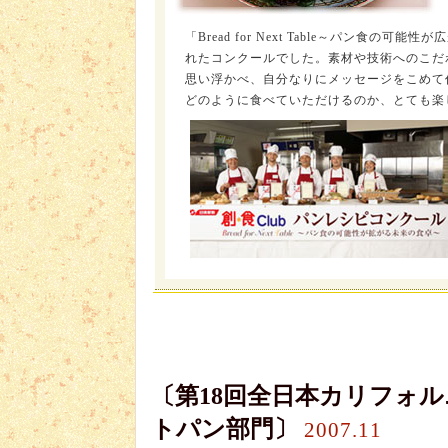
「Bread for Next Table～パン食
れたコンクールでした。素材や技術へのこだ
思い浮かべ、自分なりにメッセージをこめて
どのように食べていただけるのか、とても楽
〔第18回全日本カリフォ
トパン部門〕
2007.11