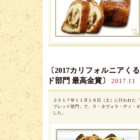
〔2017カリフォルニア
ド部門 最高金賞〕
2017.11
２０１７年１１月１８日（土）に行われた「
ブレッド部門」で、ラ・タヴォラ・ディ・
した。