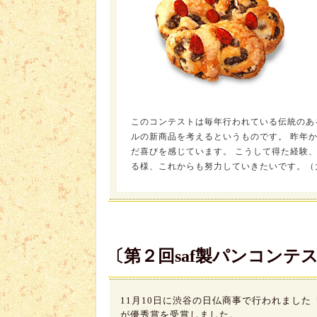
このコンテストは毎年行われている伝統のあ
ルの新商品を考えるというものです。 昨年
だ喜びを感じています。 こうして得た経験
る様、これからも努力していきたいです。（
〔第２回saf製パンコンテ
11月10日に渋谷の日仏商事で行われました
が優秀賞を受賞しました。