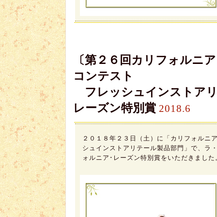
〔第２６回カリフォルニア
コンテスト
フレッシュインストアリテ
レーズン特別賞
2018.6
２０１８年２３日（土）に「カリフォルニア
シュインストアリテール製品部門」で、ラ
ォルニア･レーズン特別賞をいただきました