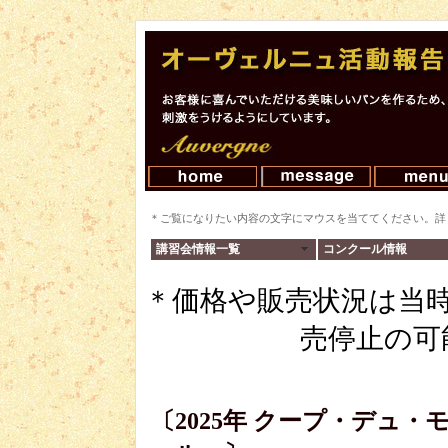
＊ご覧になりたい内容の文字にマウスを当ててください。詳
講習会情報一覧
コンクール情報
＊価格や販売状況は当
売停止の可
〔2025年 クープ・デュ