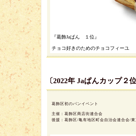
『葛飾Jaぱん １位』
チョコ好きのためのチョコフィーユ
〔2022年 Jaぱんカップ２
葛飾区初のパンイベント
主催：葛飾区商店街連合会
後援：葛飾区/亀有地区町会自治会連合会/