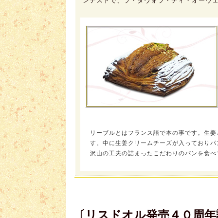
ンテストで、ラ・タヴォラ・ディ・オーヴ
リーブルとはフランス語で本の事です。生姜
す。中に生姜クリームチーズが入っておりパ
沢山の工夫の詰まったこだわりのパンを食べ
〔リスドオル発売４０周年