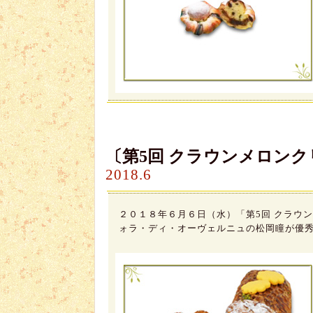
〔第5回 クラウンメロン
2018.6
２０１８年６月６日（水）「第5回 クラウ
ォラ・ディ・オーヴェルニュの松岡瞳が優