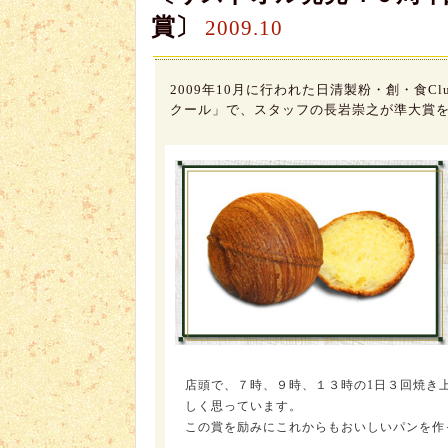
賞〕
2009.10
2009年10月に行われた日清製粉・創・食
クール」で、スタッフの長岩崇之が準大賞
店頭で、７時、９時、１３時の1日３回焼き
しく思っています。
この賞を励みにこれからもおいしいパンを作