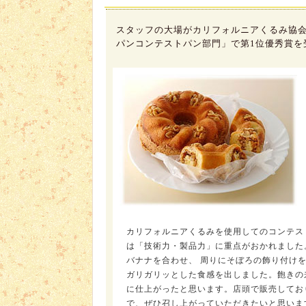
スタッフの大場がカリフォルニアくるみ協
パンコンテスト
パン部門」で第1位優秀賞を
カリフォルニアくるみを使用してのコンテス
は「技術力・製品力」に重点がおかれました
バナナを合わせ、 周りにそぼろの飾り付け
ガリガリッとした食感を出しました。飽きの
に仕上がったと思います。店頭で販売してお
で、ぜひ召し上がっていただきたいと思いま