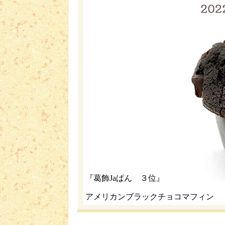
『葛飾Jaぱん ３位』
アメリカンブラックチョコマフィン