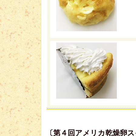
〔第４回アメリカ乾燥卵ス