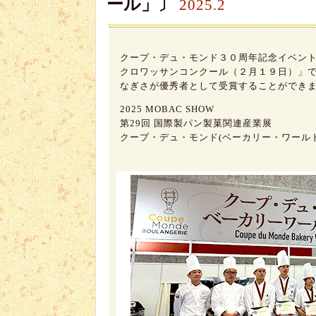
ール」〕
2025.2
クープ・デュ・モンド３０周年記念イベント
クロワッサンコンクール（２月１９日）」
なぎさが優秀者として受賞することができ
2025 MOBAC SHOW
第29回 国際製パン製菓関連産業展
クープ・デュ・モンド(ベーカリー・ワール