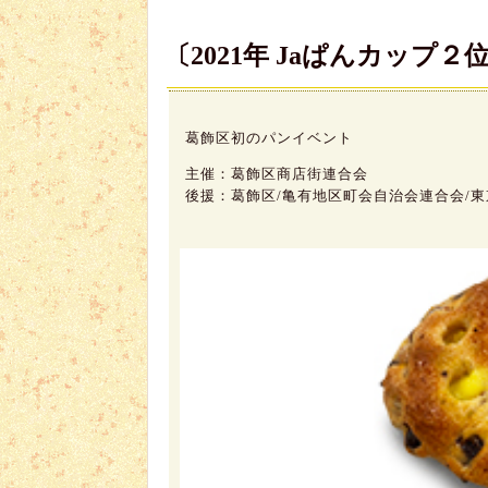
〔2021年 Jaぱんカップ２
葛飾区初のパンイベント
主催：葛飾区商店街連合会
後援：葛飾区/亀有地区町会自治会連合会/