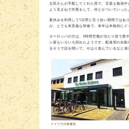
太田さんが手配してくれた宿で、言葉も勉強中
よう見まねで作業をして、何とかついていった
夏休みを利用して5日間と言う短い期間ではあ
が、とても有意義な研修で、来年は本格的にド
ヨーロッパの方は、8時間労働が当たり前で夜
ン屋もいろいろ回れたようです。配達用の自動
るそうで話を聞いて、やはり進んでいるなと感
ドイツでの研修先