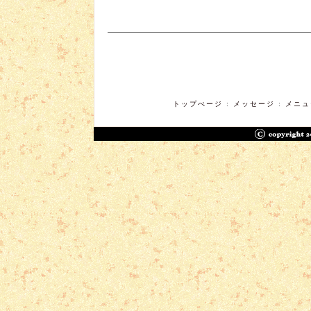
トップぺージ
:
メッセージ
:
メニ