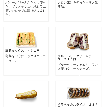
バターと卵をふんだんに使っ
メロン果汁を使った当店人気
た、ヴリオッシュ生地をラム
商品。
酒のシロップに漬け込みまし
た。
野菜ミックス ４３１円
野菜を中心にミックスバラエ
ブルーベリークリームチー
ズ ２１５円
ティー。
ブルーベリージャムとフラン
ス産のクリームチーズ。
ベラベッカスライス ２３７