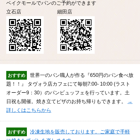
ベイクモールでパンのご予約ができます
立石店
細田店
世界一のパン職人が作る『650円のパン食べ放
おすすめ
題！！』 タヴォラ店カフェにて毎朝7:00- 10:00 (ラスト
オーダー9：30）のパンビュッフェを行っています。土
日祝も開催。焼き立てピザのお持ち帰りもできます。
→
詳しくはこちらから
冷凍生地を販売しております。ご家庭で手軽
おすすめ