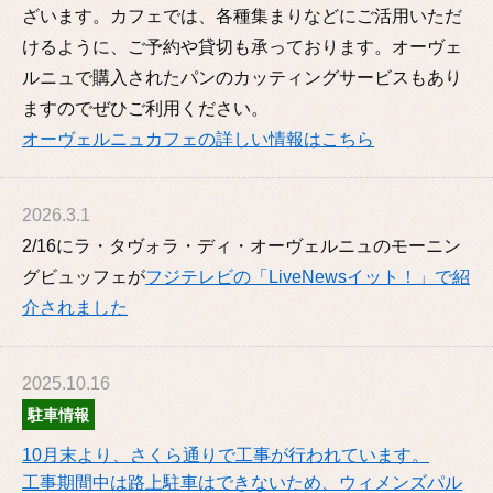
ざいます。カフェでは、各種集まりなどにご活用いただ
けるように、ご予約や貸切も承っております。オーヴェ
ルニュで購入されたパンのカッティングサービスもあり
ますのでぜひご利用ください。
オーヴェルニュカフェの詳しい情報はこちら
2026.3.1
2/16にラ・タヴォラ・ディ・オーヴェルニュのモーニン
グビュッフェが
フジテレビの「LiveNewsイット！」で紹
介されました
2025.10.16
駐車情報
10月末より、さくら通りで工事が行われています。
工事期間中は路上駐車はできないため、ウィメンズパル