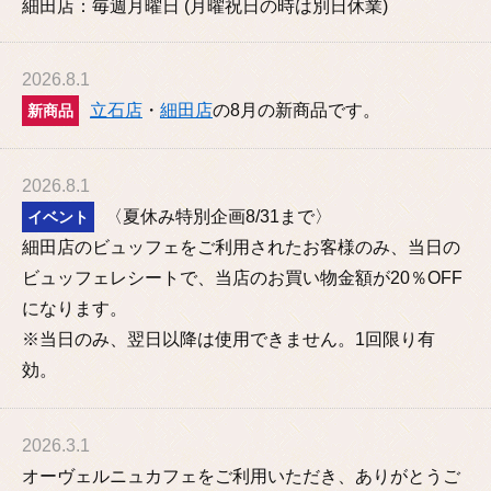
細田店：毎週月曜日 (月曜祝日の時は別日休業)
2026.8.1
立石店
・
細田店
の8月の新商品です。
新商品
2026.8.1
〈夏休み特別企画8/31まで〉
イベント
細田店のビュッフェをご利用されたお客様のみ、当日の
ビュッフェレシートで、当店のお買い物金額が20％OFF
になります。
※当日のみ、翌日以降は使用できません。1回限り有
効。
2026.3.1
オーヴェルニュカフェをご利用いただき、ありがとうご