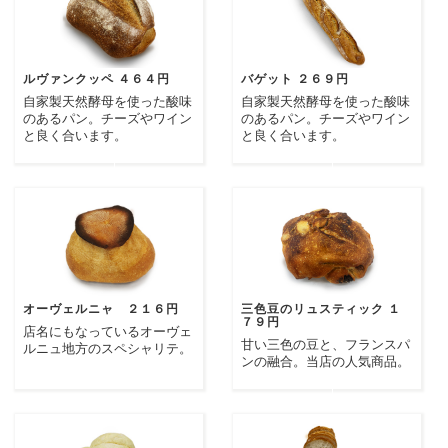
ルヴァンクッペ ４６４円
バゲット ２６９円
自家製天然酵母を使った酸味
自家製天然酵母を使った酸味
のあるパン。チーズやワイン
のあるパン。チーズやワイン
と良く合います。
と良く合います。
オーヴェルニャ ２１６円
三色豆のリュスティック １
７９円
店名にもなっているオーヴェ
甘い三色の豆と、フランスパ
ルニュ地方のスペシャリテ。
ンの融合。当店の人気商品。