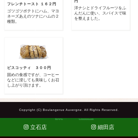
円
フレンチトースト １６２円
洋ナシとドライフルーツをふ
ゴツゴツポテトにハム、マヨ
んだんに使い、スパイスで味
ネーズあえのツナにハムの２
を整えました。
種類。
ビスコッティ ３００円
固めの食感ですが、コーヒー
などに浸しても美味しくお召
し上がり頂けます。
Copyright (C) Boulangerue Auvergne. All Rights Reserved.
Design by
Megapx
Template by
s-hoshino.com
立石店
細田店