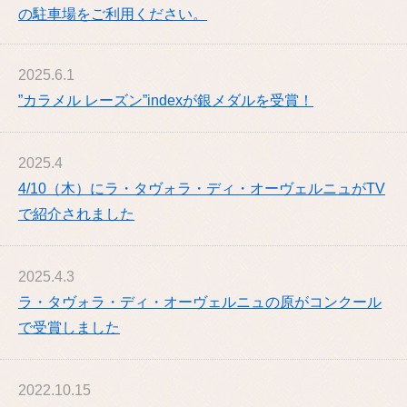
の駐車場をご利用ください。
2025.6.1
”カラメル レーズン”
index
が銀メダルを受賞！
2025.4
4/10（木）にラ・タヴォラ・ディ・オーヴェルニュがTV
で紹介されました
2025.4.3
ラ・タヴォラ・ディ・オーヴェルニュの原がコンクール
で受賞しました
2022.10.15